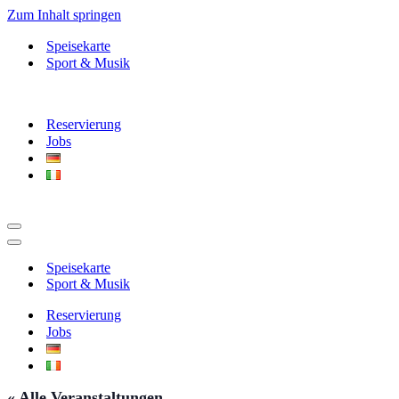
Zum Inhalt springen
Speisekarte
Sport & Musik
Reservierung
Jobs
Navigationsmenü
Navigationsmenü
Speisekarte
Sport & Musik
Reservierung
Jobs
« Alle Veranstaltungen