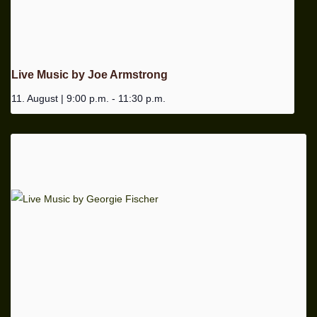
Live Music by Joe Armstrong
11. August | 9:00 p.m.
-
11:30 p.m.