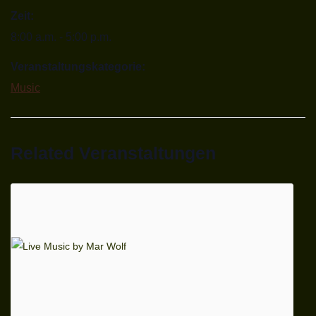
Zeit:
8:00 a.m. - 5:00 p.m.
Veranstaltungskategorie:
Music
Related Veranstaltungen