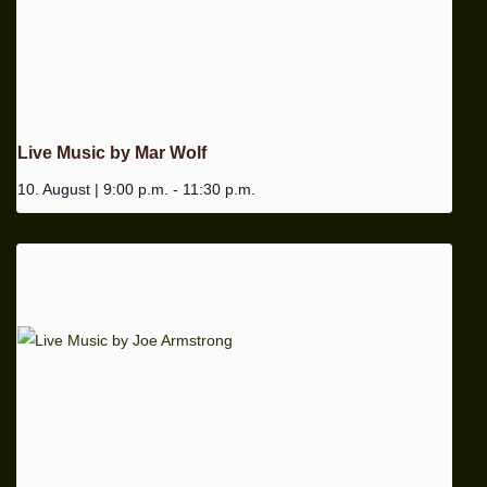
Live Music by Mar Wolf
10. August | 9:00 p.m.
-
11:30 p.m.