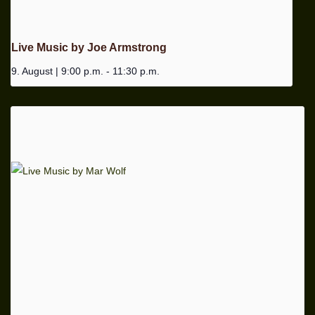
Live Music by Joe Armstrong
9. August | 9:00 p.m.
-
11:30 p.m.