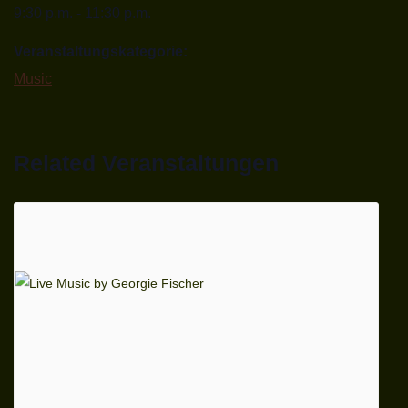
9:30 p.m. - 11:30 p.m.
Veranstaltungskategorie:
Music
Related Veranstaltungen