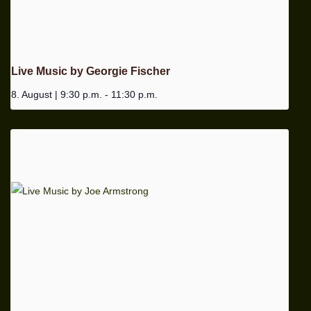
Live Music by Georgie Fischer
8. August | 9:30 p.m.
-
11:30 p.m.