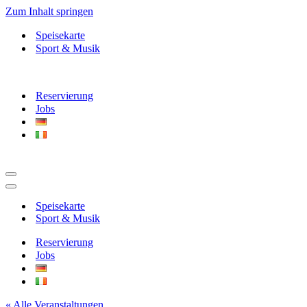
Zum Inhalt springen
Speisekarte
Sport & Musik
Reservierung
Jobs
Navigationsmenü
Navigationsmenü
Speisekarte
Sport & Musik
Reservierung
Jobs
« Alle Veranstaltungen