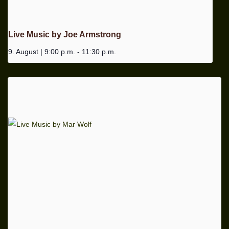
Live Music by Joe Armstrong
9. August | 9:00 p.m.
-
11:30 p.m.