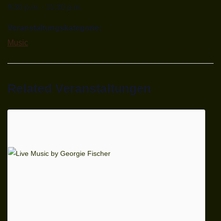
9:30 p.m. - 11:30 p.m.
Veranstaltungskategorie:
Music
Related Veranstaltungen