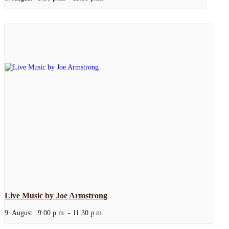
Live Music by Joe Armstrong
9. August | 9:00 p.m.
-
11:30 p.m.