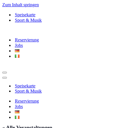
Zum Inhalt springen
Speisekarte
Sport & Musik
Reservierung
Jobs
Navigationsmenü
Navigationsmenü
Speisekarte
Sport & Musik
Reservierung
Jobs
« Alle Veranstaltungen