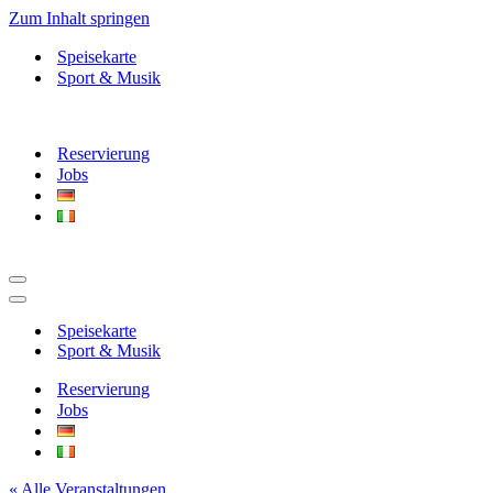
Zum Inhalt springen
Speisekarte
Sport & Musik
Reservierung
Jobs
Navigationsmenü
Navigationsmenü
Speisekarte
Sport & Musik
Reservierung
Jobs
« Alle Veranstaltungen