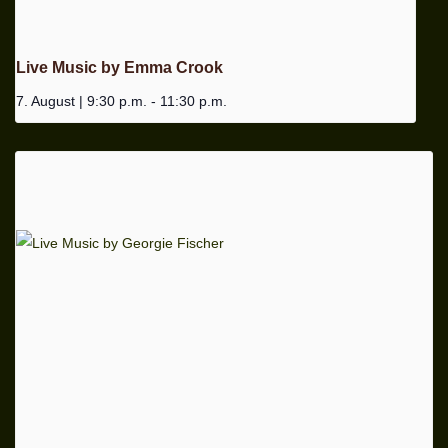
Live Music by Emma Crook
7. August | 9:30 p.m.
-
11:30 p.m.