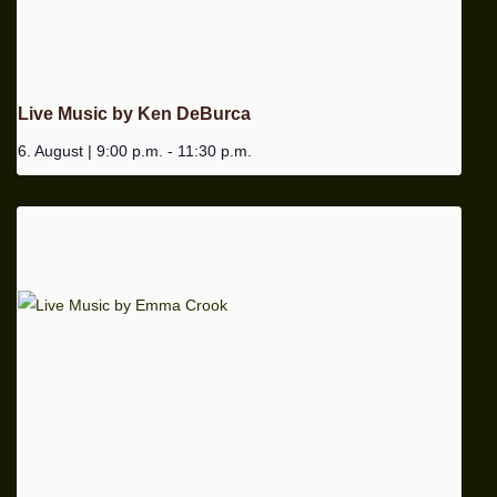
Live Music by Ken DeBurca
6. August | 9:00 p.m.
-
11:30 p.m.