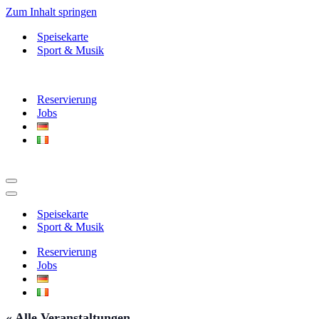
Zum Inhalt springen
Speisekarte
Sport & Musik
Reservierung
Jobs
Navigationsmenü
Navigationsmenü
Speisekarte
Sport & Musik
Reservierung
Jobs
« Alle Veranstaltungen