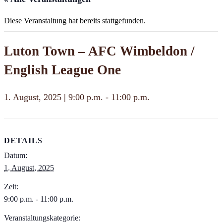
Diese Veranstaltung hat bereits stattgefunden.
Luton Town – AFC Wimbeldon /
English League One
1. August, 2025 | 9:00 p.m.
-
11:00 p.m.
DETAILS
Datum:
1. August, 2025
Zeit:
9:00 p.m. - 11:00 p.m.
Veranstaltungskategorie: