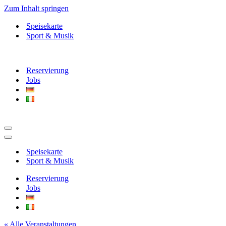
Zum Inhalt springen
Speisekarte
Sport & Musik
Reservierung
Jobs
Navigationsmenü
Navigationsmenü
Speisekarte
Sport & Musik
Reservierung
Jobs
« Alle Veranstaltungen