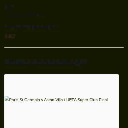
Zeit:
1:30 p.m. - 3:30 p.m.
Veranstaltungskategorie:
Sport
Related Veranstaltungen