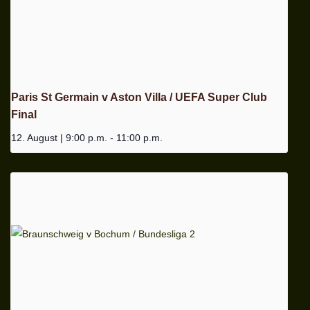
Paris St Germain v Aston Villa / UEFA Super Club
Final
12. August | 9:00 p.m.
-
11:00 p.m.