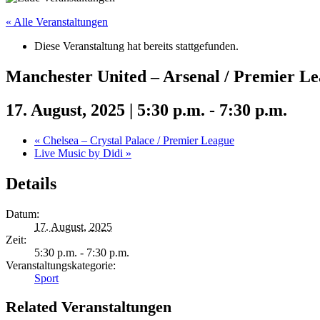
« Alle Veranstaltungen
Diese Veranstaltung hat bereits stattgefunden.
Manchester United – Arsenal / Premier L
17. August, 2025 | 5:30 p.m.
-
7:30 p.m.
«
Chelsea – Crystal Palace / Premier League
Live Music by Didi
»
Details
Datum:
17. August, 2025
Zeit:
5:30 p.m. - 7:30 p.m.
Veranstaltungskategorie:
Sport
Related Veranstaltungen