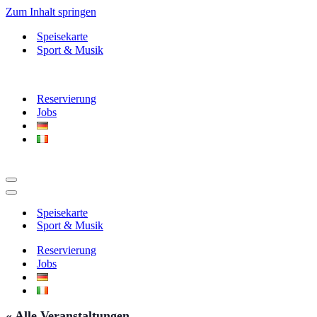
Zum Inhalt springen
Speisekarte
Sport & Musik
Reservierung
Jobs
Navigationsmenü
Navigationsmenü
Speisekarte
Sport & Musik
Reservierung
Jobs
« Alle Veranstaltungen