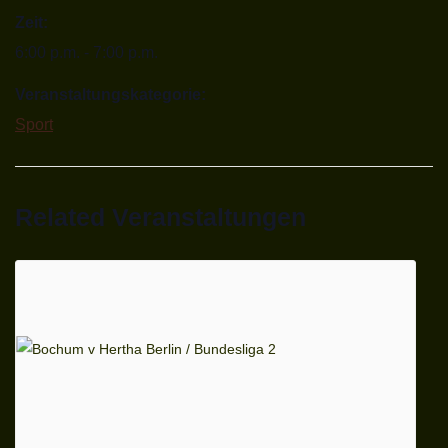
Zeit:
6:00 p.m. - 7:00 p.m.
Veranstaltungskategorie:
Sport
Related Veranstaltungen