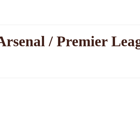
Arsenal / Premier Lea