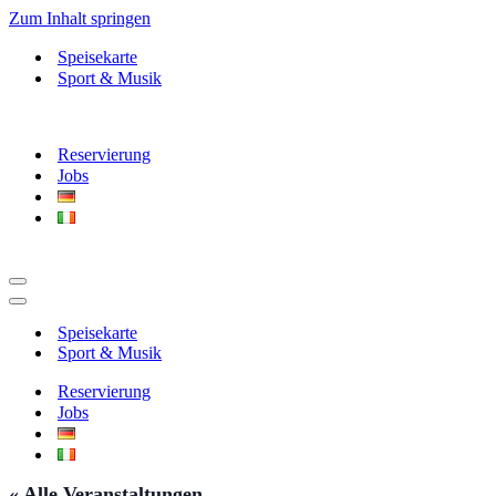
Zum Inhalt springen
Speisekarte
Sport & Musik
Reservierung
Jobs
Navigationsmenü
Navigationsmenü
Speisekarte
Sport & Musik
Reservierung
Jobs
« Alle Veranstaltungen