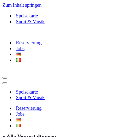
Zum Inhalt springen
Speisekarte
Sport & Musik
Reservierung
Jobs
Navigationsmenü
Navigationsmenü
Speisekarte
Sport & Musik
Reservierung
Jobs
« Alle Veranstaltungen