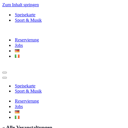
Zum Inhalt springen
Speisekarte
Sport & Musik
Reservierung
Jobs
Navigationsmenü
Navigationsmenü
Speisekarte
Sport & Musik
Reservierung
Jobs
« Alle Veranstaltungen