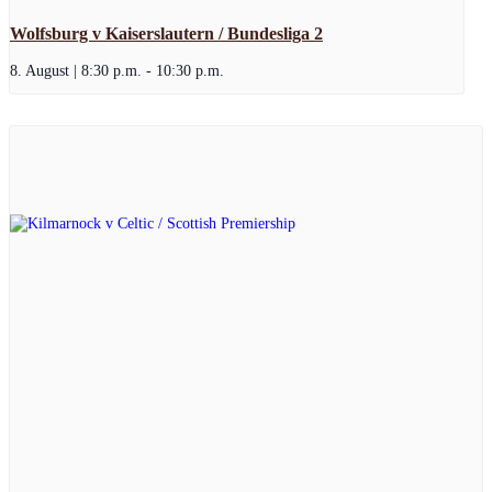
Wolfsburg v Kaiserslautern / Bundesliga 2
8. August | 8:30 p.m.
-
10:30 p.m.