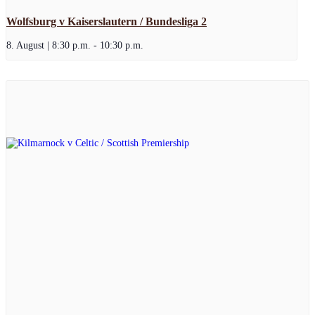
Wolfsburg v Kaiserslautern / Bundesliga 2
8. August | 8:30 p.m.
-
10:30 p.m.