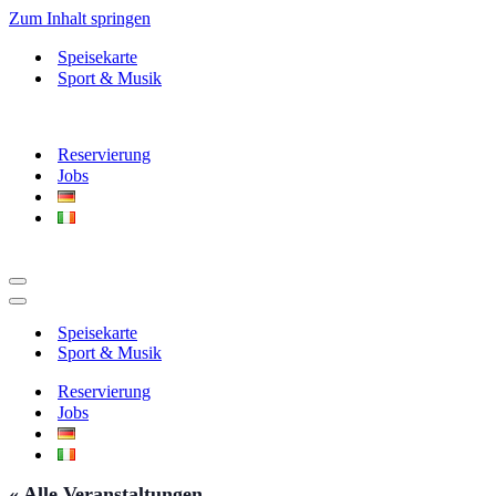
Zum Inhalt springen
Speisekarte
Sport & Musik
Reservierung
Jobs
Navigationsmenü
Navigationsmenü
Speisekarte
Sport & Musik
Reservierung
Jobs
« Alle Veranstaltungen