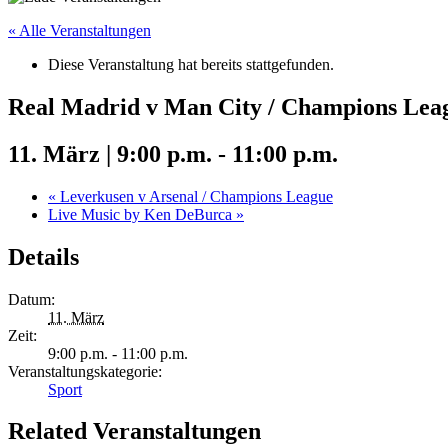
« Alle Veranstaltungen
Diese Veranstaltung hat bereits stattgefunden.
Real Madrid v Man City / Champions Lea
11. März | 9:00 p.m.
-
11:00 p.m.
«
Leverkusen v Arsenal / Champions League
Live Music by Ken DeBurca
»
Details
Datum:
11. März
Zeit:
9:00 p.m. - 11:00 p.m.
Veranstaltungskategorie:
Sport
Related Veranstaltungen