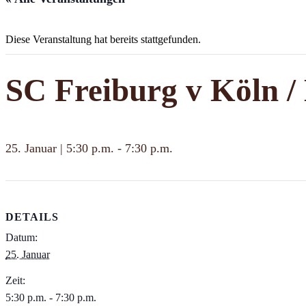
Diese Veranstaltung hat bereits stattgefunden.
SC Freiburg v Köln /
25. Januar | 5:30 p.m.
-
7:30 p.m.
DETAILS
Datum:
25. Januar
Zeit:
5:30 p.m. - 7:30 p.m.