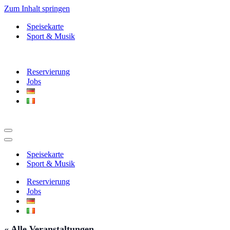
Zum Inhalt springen
Speisekarte
Sport & Musik
Reservierung
Jobs
Navigationsmenü
Navigationsmenü
Speisekarte
Sport & Musik
Reservierung
Jobs
« Alle Veranstaltungen