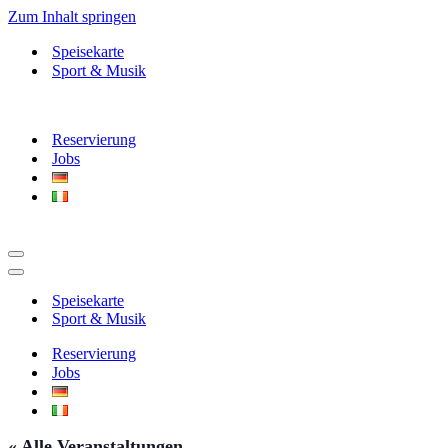
Zum Inhalt springen
Speisekarte
Sport & Musik
Reservierung
Jobs
Navigationsmenü
Navigationsmenü
Speisekarte
Sport & Musik
Reservierung
Jobs
« Alle Veranstaltungen