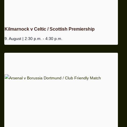
Kilmarnock v Celtic / Scottish Premiership
9. August | 2:30 p.m.
-
4:30 p.m.