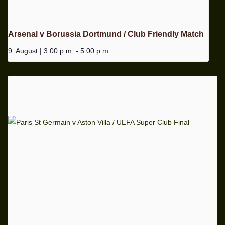
Arsenal v Borussia Dortmund / Club Friendly Match
9. August | 3:00 p.m.
-
5:00 p.m.