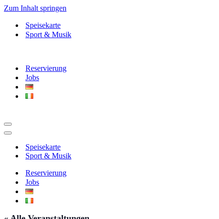
Zum Inhalt springen
Speisekarte
Sport & Musik
Reservierung
Jobs
Navigationsmenü
Navigationsmenü
Speisekarte
Sport & Musik
Reservierung
Jobs
« Alle Veranstaltungen