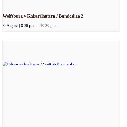
Wolfsburg v Kaiserslautern / Bundesliga 2
8. August | 8:30 p.m.
-
10:30 p.m.