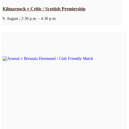
Kilmarnock v Celtic / Scottish Premiership
9. August | 2:30 p.m.
-
4:30 p.m.