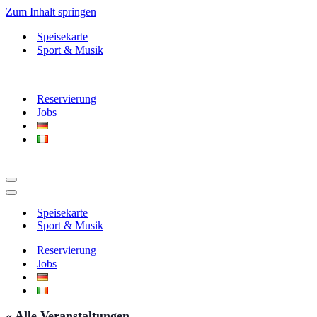
Zum Inhalt springen
Speisekarte
Sport & Musik
Reservierung
Jobs
Navigationsmenü
Navigationsmenü
Speisekarte
Sport & Musik
Reservierung
Jobs
« Alle Veranstaltungen