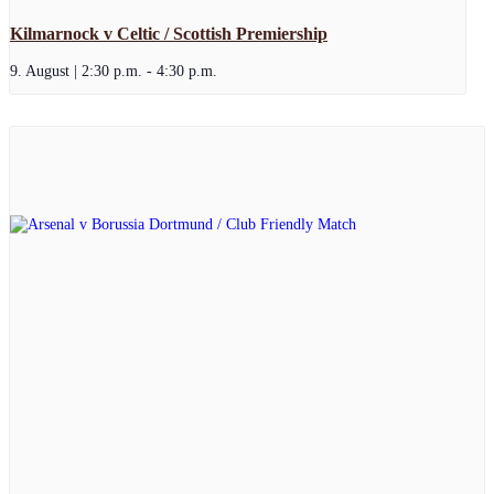
Kilmarnock v Celtic / Scottish Premiership
9. August | 2:30 p.m.
-
4:30 p.m.