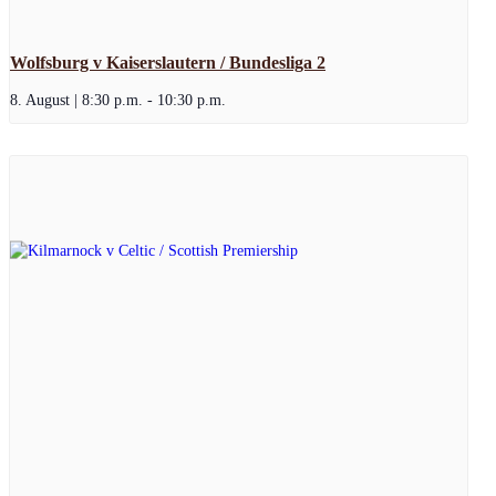
Wolfsburg v Kaiserslautern / Bundesliga 2
8. August | 8:30 p.m.
-
10:30 p.m.