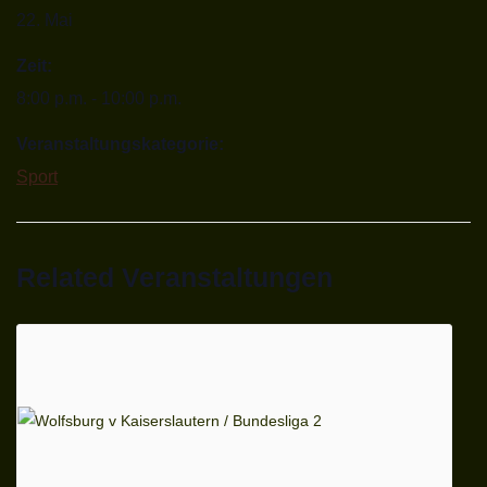
22. Mai
Zeit:
8:00 p.m. - 10:00 p.m.
Veranstaltungskategorie:
Sport
Related Veranstaltungen