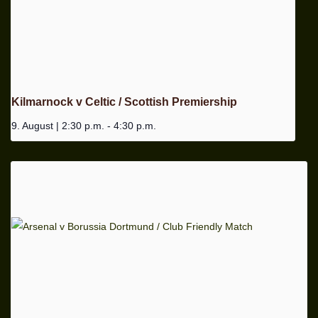
Kilmarnock v Celtic / Scottish Premiership
9. August | 2:30 p.m.
-
4:30 p.m.