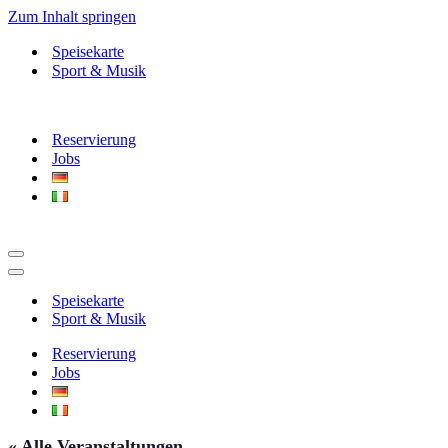
Zum Inhalt springen
Speisekarte
Sport & Musik
Reservierung
Jobs
Navigationsmenü
Navigationsmenü
Speisekarte
Sport & Musik
Reservierung
Jobs
« Alle Veranstaltungen