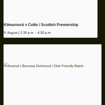
Kilmarnock v Celtic / Scottish Premiership
9. August | 2:30 p.m.
-
4:30 p.m.