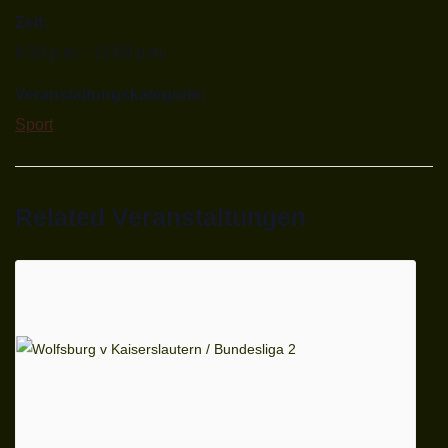
Zeit:
8:30 p.m. - 11:00 p.m.
Veranstaltungskategorie:
Sport
Related Veranstaltungen