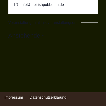
info@theirishpubberlin.de
Veranstaltungen at this veranstaltungsort
Anstehende
Datum
wählen.
Impressum
Datenschutzerklärung