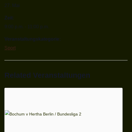
27. Mai
Zeit:
9:00 p.m. - 11:00 p.m.
Veranstaltungskategorie:
Sport
Related Veranstaltungen