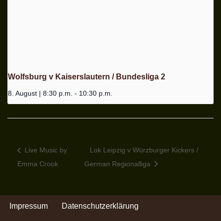
Wolfsburg v Kaiserslautern / Bundesliga 2
8. August | 8:30 p.m.
-
10:30 p.m.
Live Music by
Lok Leipzig v Würzburger Kickers /
Emma Crook
German Regionalliga
Impressum
Datenschutzerklärung