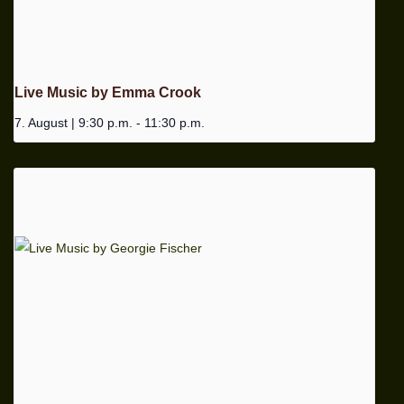
Live Music by Emma Crook
7. August | 9:30 p.m.
-
11:30 p.m.