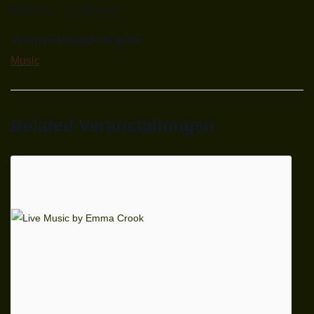
9:00 p.m. - 11:30 p.m.
Veranstaltungskategorie:
Music
Related Veranstaltungen