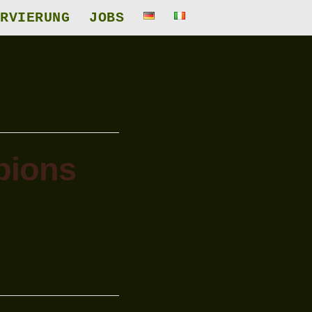
RVIERUNG
JOBS
pions