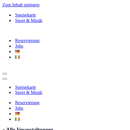
Zum Inhalt springen
Speisekarte
Sport & Musik
Reservierung
Jobs
Navigationsmenü
Navigationsmenü
Speisekarte
Sport & Musik
Reservierung
Jobs
« Alle Veranstaltungen