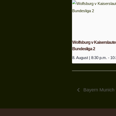
Wolfsburg v Kaiserslauter
Bundesliga 2
8. August | 8:30 p.m.
-
10:
Bayern Munich 