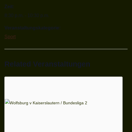
Zeit:
8:30 p.m. - 10:30 p.m.
Veranstaltungskategorie:
Sport
Related Veranstaltungen