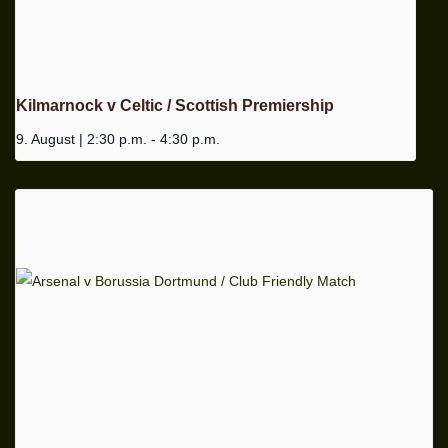
Kilmarnock v Celtic / Scottish Premiership
9. August | 2:30 p.m.
-
4:30 p.m.