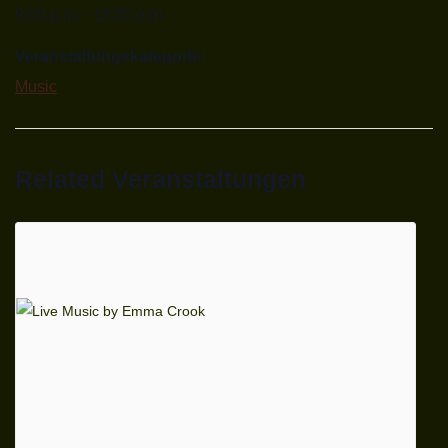
9:00 p.m. - 11:30 p.m.
Veranstaltungskategorie:
Music
Related Veranstaltungen