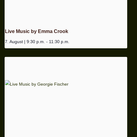
Live Music by Emma Crook
7. August | 9:30 p.m.
-
11:30 p.m.