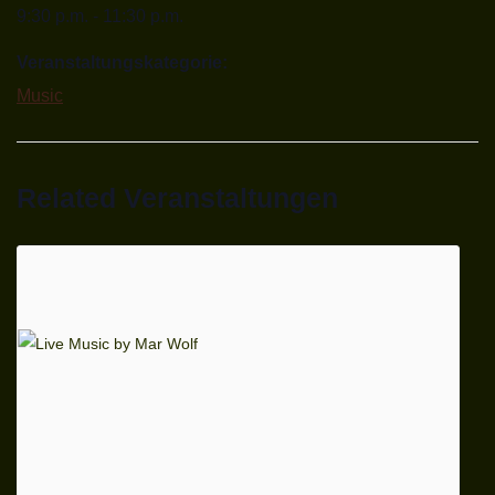
9:30 p.m. - 11:30 p.m.
Veranstaltungskategorie:
Music
Related Veranstaltungen