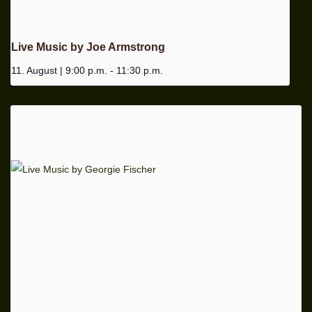
Live Music by Joe Armstrong
11. August | 9:00 p.m.
-
11:30 p.m.