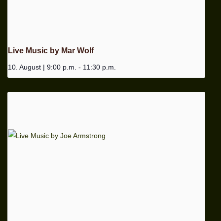
Live Music by Mar Wolf
10. August | 9:00 p.m.
-
11:30 p.m.