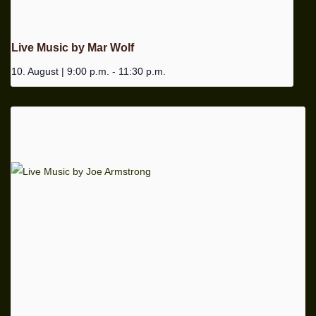
Live Music by Mar Wolf
10. August | 9:00 p.m.
-
11:30 p.m.