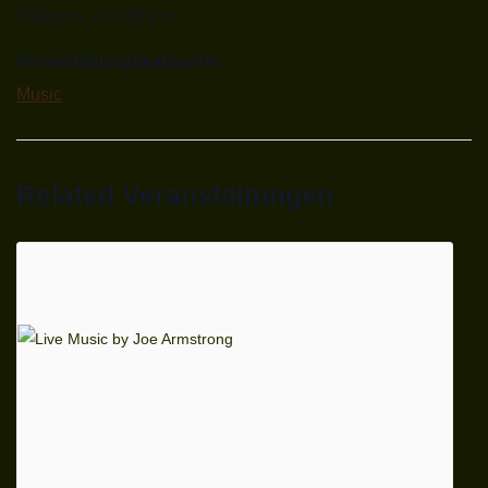
9:00 p.m. - 11:30 p.m.
Veranstaltungskategorie:
Music
Related Veranstaltungen