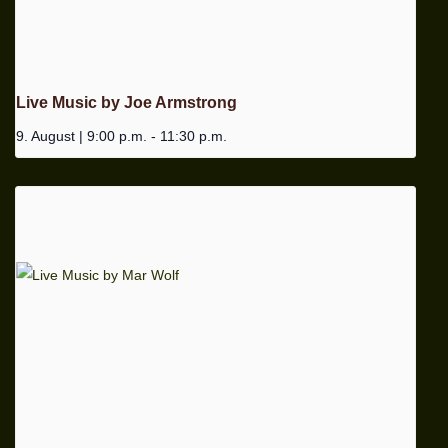
Live Music by Joe Armstrong
9. August | 9:00 p.m.
-
11:30 p.m.