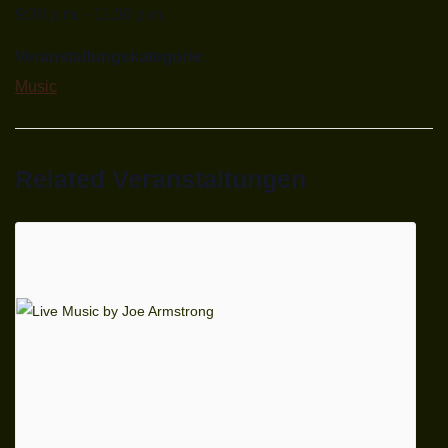
9:30 p.m. - 11:30 p.m.
Veranstaltungskategorie:
Music
Related Veranstaltungen