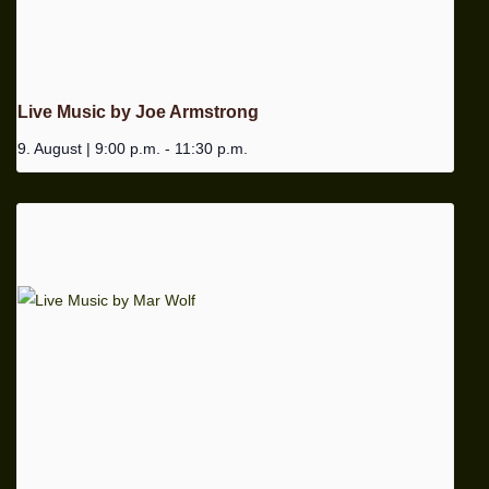
Live Music by Joe Armstrong
9. August | 9:00 p.m.
-
11:30 p.m.