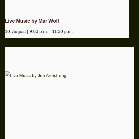
Live Music by Mar Wolf
10. August | 9:00 p.m.
-
11:30 p.m.