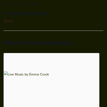
9:00 p.m. - 11:30 p.m.
Veranstaltungskategorie:
Music
Related Veranstaltungen