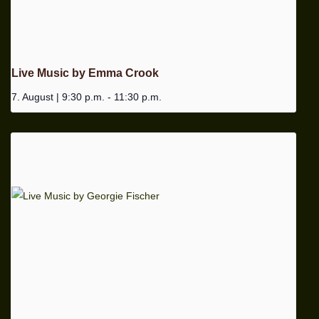
Live Music by Emma Crook
7. August | 9:30 p.m.
-
11:30 p.m.