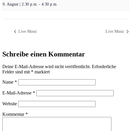
9. August | 2:30 p.m.
-
4:30 p.m.
Live Music
Live Music
Schreibe einen Kommentar
Deine E-Mail-Adresse wird nicht veröffentlicht.
Erforderliche
Felder sind mit
*
markiert
Name
*
E-Mail-Adresse
*
Website
Kommentar
*