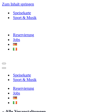
Zum Inhalt springen
Speisekarte
Sport & Musik
Reservierung
Jobs
Navigationsmenü
Navigationsmenü
Speisekarte
Sport & Musik
Reservierung
Jobs
« Alle Veranstaltungen