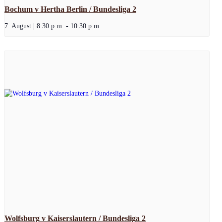
Bochum v Hertha Berlin / Bundesliga 2
7. August | 8:30 p.m.
-
10:30 p.m.
Wolfsburg v Kaiserslautern / Bundesliga 2