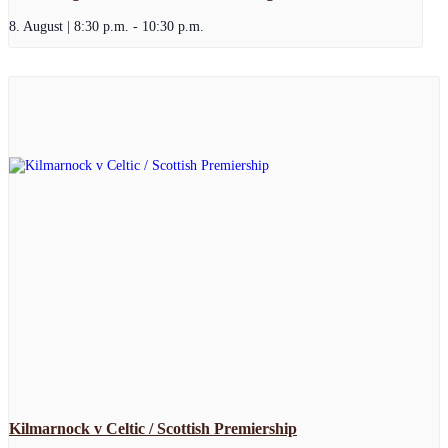
8. August | 8:30 p.m.
-
10:30 p.m.
Kilmarnock v Celtic / Scottish Premiership