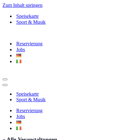
Zum Inhalt springen
Speisekarte
Sport & Musik
Reservierung
Jobs
Navigationsmenü
Navigationsmenü
Speisekarte
Sport & Musik
Reservierung
Jobs
« Alle Veranstaltungen