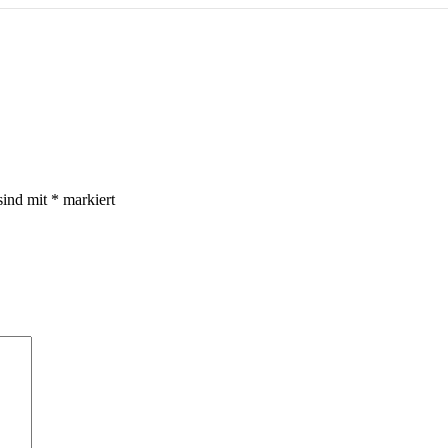
sind mit
*
markiert