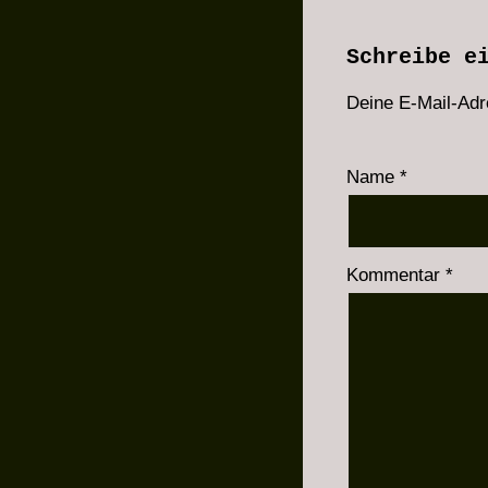
Schreibe e
Deine E-Mail-Adre
Name
*
Kommentar
*