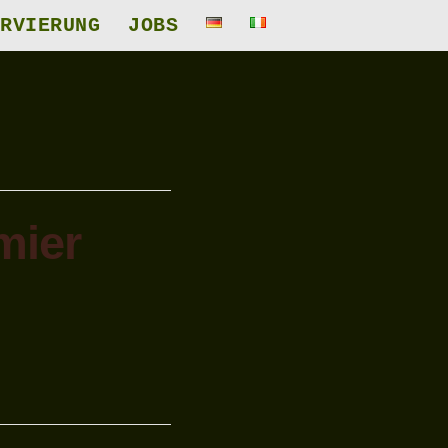
RVIERUNG
JOBS
mier