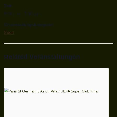
Zeit:
5:30 p.m. - 7:30 p.m.
Veranstaltungskategorie:
Sport
Related Veranstaltungen