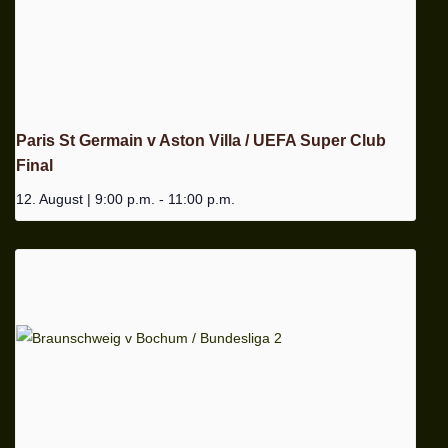
Paris St Germain v Aston Villa / UEFA Super Club
Final
12. August | 9:00 p.m.
-
11:00 p.m.