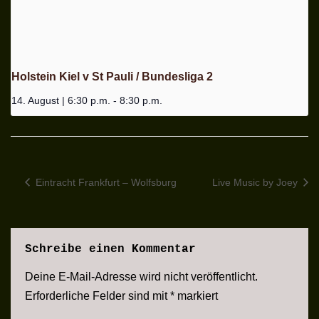
Holstein Kiel v St Pauli / Bundesliga 2
14. August | 6:30 p.m.
-
8:30 p.m.
Eintracht Frankfurt – Wolfsburg
Live Music by Joey
Schreibe einen Kommentar
Deine E-Mail-Adresse wird nicht veröffentlicht.
Erforderliche Felder sind mit
*
markiert