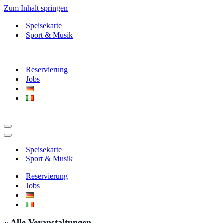
Zum Inhalt springen
Speisekarte
Sport & Musik
Reservierung
Jobs
Navigationsmenü
Navigationsmenü
Speisekarte
Sport & Musik
Reservierung
Jobs
« Alle Veranstaltungen