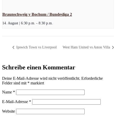
Braunschweig v Bochum / Bundesliga 2
14. August | 6:30 p.m.
-
8:30 p.m.
Ipswich Town vs Liverpool
West Ham United vs Aston Villa
Schreibe einen Kommentar
Deine E-Mail-Adresse wird nicht veröffentlicht.
Erforderliche
Felder sind mit
*
markiert
Name
*
E-Mail-Adresse
*
Website