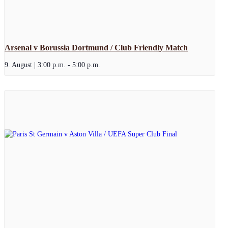
Arsenal v Borussia Dortmund / Club Friendly Match
9. August | 3:00 p.m.
-
5:00 p.m.