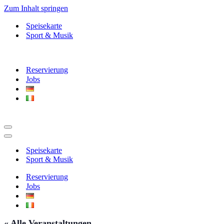
Zum Inhalt springen
Speisekarte
Sport & Musik
Reservierung
Jobs
Navigationsmenü
Navigationsmenü
Speisekarte
Sport & Musik
Reservierung
Jobs
« Alle Veranstaltungen