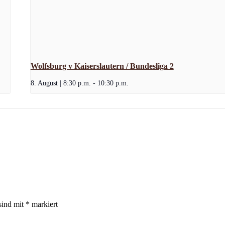
Wolfsburg v Kaiserslautern / Bundesliga 2
8. August | 8:30 p.m.
-
10:30 p.m.
sind mit
*
markiert