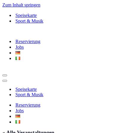
Zum Inhalt springen
Speisekarte
Sport & Musik
Reservierung
Jobs
Navigationsmenü
Navigationsmenü
Speisekarte
Sport & Musik
Reservierung
Jobs
« Alle Veranstaltungen