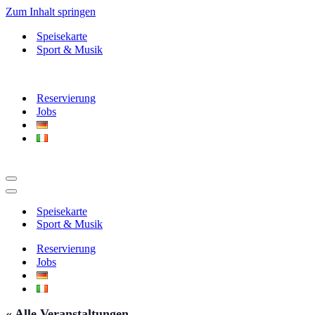
Zum Inhalt springen
Speisekarte
Sport & Musik
Reservierung
Jobs
Navigationsmenü
Navigationsmenü
Speisekarte
Sport & Musik
Reservierung
Jobs
« Alle Veranstaltungen