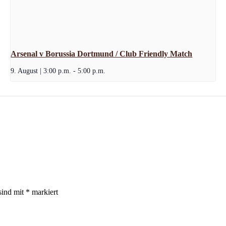
Arsenal v Borussia Dortmund / Club Friendly Match
9. August | 3:00 p.m.
-
5:00 p.m.
sind mit
*
markiert