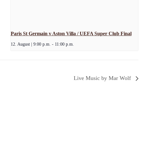
Paris St Germain v Aston Villa / UEFA Super Club Final
12. August | 9:00 p.m.
-
11:00 p.m.
Live Music by Mar Wolf