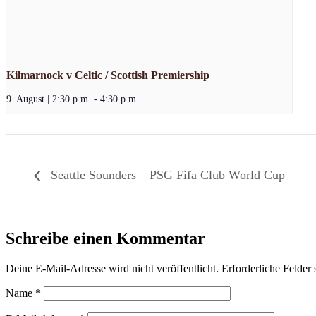
Kilmarnock v Celtic / Scottish Premiership
9. August | 2:30 p.m.
-
4:30 p.m.
Seattle Sounders – PSG Fifa Club World Cup
Schreibe einen Kommentar
Deine E-Mail-Adresse wird nicht veröffentlicht.
Erforderliche Felder 
Name
*