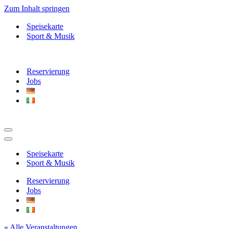
Zum Inhalt springen
Speisekarte
Sport & Musik
Reservierung
Jobs
Navigationsmenü
Navigationsmenü
Speisekarte
Sport & Musik
Reservierung
Jobs
« Alle Veranstaltungen