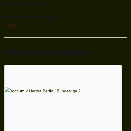
3:00 p.m. - 5:00 p.m.
Veranstaltungskategorie:
Sport
Related Veranstaltungen