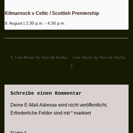
Kilmarnock v Celtic / Scottish Premiership
9. August | 2:30 p.m.
-
4:30 p.m.
Live Music by Ken de Burka
Live Music by Ken de Burka
Schreibe einen Kommentar
Deine E-Mail-Adresse wird nicht veröffentlicht.
Erforderliche Felder sind mit
*
markiert
Name
*