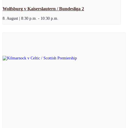
Wolfsburg v Kaiserslautern / Bundesliga 2
8. August | 8:30 p.m.
-
10:30 p.m.