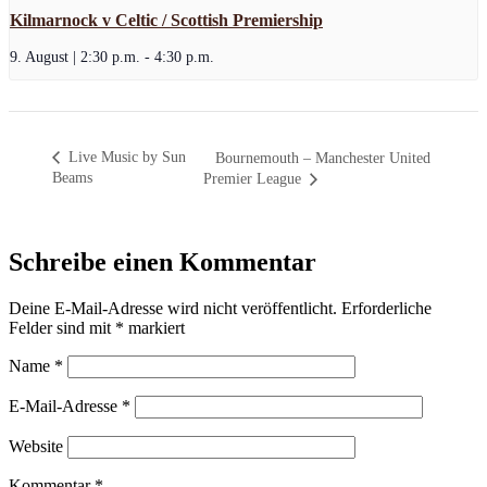
Kilmarnock v Celtic / Scottish Premiership
9. August | 2:30 p.m.
-
4:30 p.m.
Live Music by Sun
Bournemouth – Manchester United
Beams
Premier League
Schreibe einen Kommentar
Deine E-Mail-Adresse wird nicht veröffentlicht.
Erforderliche
Felder sind mit
*
markiert
Name
*
E-Mail-Adresse
*
Website
Kommentar
*