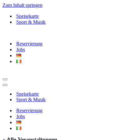
Zum Inhalt springen
Speisekarte
Sport & Musik
Reservierung
Jobs
Navigationsmenü
Navigationsmenü
Speisekarte
Sport & Musik
Reservierung
Jobs
« Alle Veranstaltungen